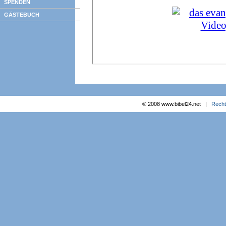
SPENDEN
GÄSTEBUCH
© 2008 www.bibel24.net |
Recht