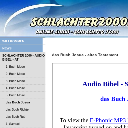
WILLKOMMEN
NEWS
das Buch Josua - altes Testament
SCHLACHTER 2000 - AUDIO
BIBEL - AT
1. Buch Mose
2. Buch Mose
3. Buch Mose
4. Buch Mose
5. Buch Mose
das Buch Josua
das Buch Richter
das Buch Ruth
1. Samuel