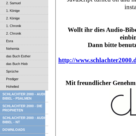
2. Samuel
1. Könige
2. Könige
1. Chronik
2. Chronik
Esra
Nehemia
das Buch Esther
das Buch Hiob
Sprüche
Prediger
Hohelied
SCHLACHTER 2000 - AUDIO
BIBEL - PSALMEN
SCHLACHTER 2000 - DIE
PROPHETEN
SCHLACHTER 2000 - AUDIO
BIBEL - NT
DOWNLOADS