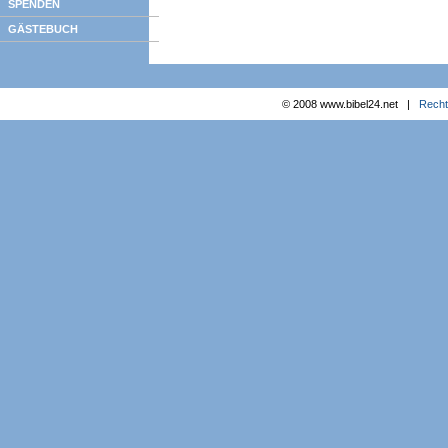
SPENDEN
GÄSTEBUCH
© 2008 www.bibel24.net |
Recht