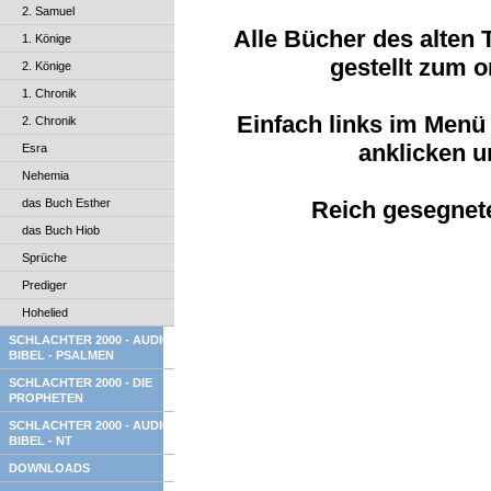
2. Samuel
Alle Bücher des alten 
1. Könige
gestellt zum o
2. Könige
1. Chronik
Einfach links im Men
2. Chronik
anklicken u
Esra
Nehemia
das Buch Esther
Reich gesegnete
das Buch Hiob
Sprüche
Prediger
Hohelied
SCHLACHTER 2000 - AUDIO
BIBEL - PSALMEN
SCHLACHTER 2000 - DIE
PROPHETEN
SCHLACHTER 2000 - AUDIO
BIBEL - NT
DOWNLOADS