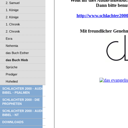
2. Samuel
1. Könige
2. Könige
1. Chronik
2. Chronik
Esra
Nehemia
das Buch Esther
das Buch Hiob
Sprüche
Prediger
Hohelied
SCHLACHTER 2000 - AUDIO
BIBEL - PSALMEN
SCHLACHTER 2000 - DIE
PROPHETEN
SCHLACHTER 2000 - AUDIO
BIBEL - NT
DOWNLOADS