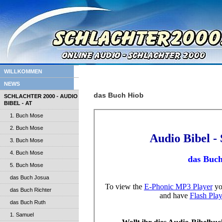
WILLKOMMEN
NEWS
das Buch Hiob
SCHLACHTER 2000 - AUDIO
BIBEL - AT
1. Buch Mose
2. Buch Mose
3. Buch Mose
4. Buch Mose
5. Buch Mose
das Buch Josua
das Buch Richter
das Buch Ruth
1. Samuel