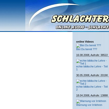
online Videos
Bist Du bereit ???
16.08.2008, Aufrufe: 38522
echte biblische Lehre - Teil
1
30.05.2008, Aufrufe: 20190
echte biblische Lehre - Teil
2
18.04.2008, Aufrufe: 13888
Warnung vor Irrlehren