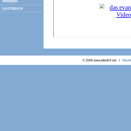
SPENDEN
GÄSTEBUCH
© 2008 www.bibel24.net |
Recht