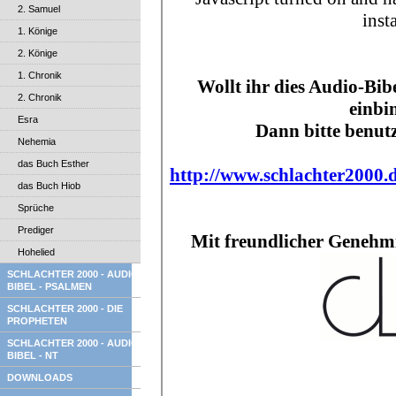
2. Samuel
1. Könige
2. Könige
1. Chronik
2. Chronik
Esra
Nehemia
das Buch Esther
das Buch Hiob
Sprüche
Prediger
Hohelied
SCHLACHTER 2000 - AUDIO
BIBEL - PSALMEN
SCHLACHTER 2000 - DIE
PROPHETEN
SCHLACHTER 2000 - AUDIO
BIBEL - NT
DOWNLOADS