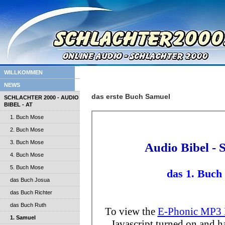
WILLKOMMEN
NEWS
das erste Buch Samuel
SCHLACHTER 2000 - AUDIO
BIBEL - AT
1. Buch Mose
2. Buch Mose
3. Buch Mose
4. Buch Mose
5. Buch Mose
das Buch Josua
das Buch Richter
das Buch Ruth
1. Samuel