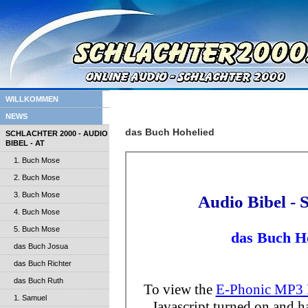
WILLKOMMEN
NEWS
das Buch Hohelied
SCHLACHTER 2000 - AUDIO
BIBEL - AT
1. Buch Mose
2. Buch Mose
3. Buch Mose
4. Buch Mose
5. Buch Mose
das Buch Josua
das Buch Richter
das Buch Ruth
1. Samuel