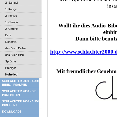
2. Samuel
1. Könige
2. Könige
1. Chronik
2. Chronik
Esra
Nehemia
das Buch Esther
das Buch Hiob
Sprüche
Prediger
Hohelied
SCHLACHTER 2000 - AUDIO
BIBEL - PSALMEN
SCHLACHTER 2000 - DIE
PROPHETEN
SCHLACHTER 2000 - AUDIO
BIBEL - NT
DOWNLOADS