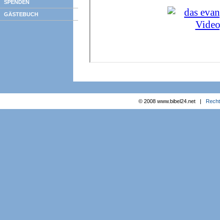
SPENDEN
GÄSTEBUCH
© 2008 www.bibel24.net |
Recht