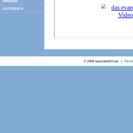
SPENDEN
GÄSTEBUCH
© 2008 www.bibel24.net |
Recht