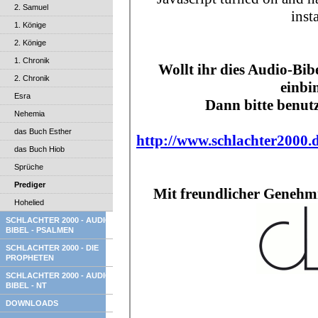
2. Samuel
1. Könige
2. Könige
1. Chronik
2. Chronik
Esra
Nehemia
das Buch Esther
das Buch Hiob
Sprüche
Prediger
Hohelied
SCHLACHTER 2000 - AUDIO
BIBEL - PSALMEN
SCHLACHTER 2000 - DIE
PROPHETEN
SCHLACHTER 2000 - AUDIO
BIBEL - NT
DOWNLOADS