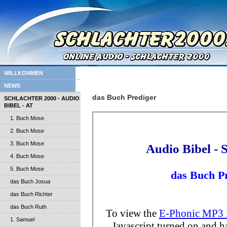
WILLKOMMEN
NEWS
das Buch Prediger
SCHLACHTER 2000 - AUDIO
BIBEL - AT
1. Buch Mose
2. Buch Mose
3. Buch Mose
4. Buch Mose
5. Buch Mose
das Buch Josua
das Buch Richter
das Buch Ruth
1. Samuel