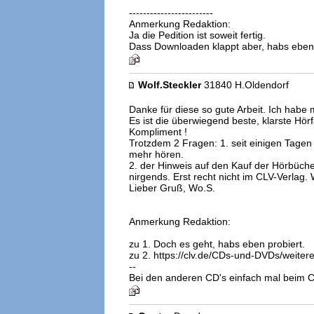
------------------------
Anmerkung Redaktion:
Ja die Pedition ist soweit fertig.
Dass Downloaden klappt aber, habs eben 
Wolf.Steckler
31840 H.Oldendorf
Danke für diese so gute Arbeit. Ich habe 
Es ist die überwiegend beste, klarste Hörf
Kompliment !
Trotzdem 2 Fragen: 1. seit einigen Tagen 
mehr hören.
2. der Hinweis auf den Kauf der Hörbüche
nirgends. Erst recht nicht im CLV-Verlag. 
Lieber Gruß, Wo.S.
Anmerkung Redaktion:
zu 1. Doch es geht, habs eben probiert.
zu 2. https://clv.de/CDs-und-DVDs/weite
--
Bei den anderen CD's einfach mal beim C