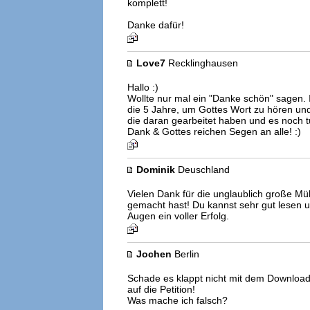
komplett!
Danke dafür!
Love7
Recklinghausen
Hallo :)
Wollte nur mal ein "Danke schön" sagen. 
die 5 Jahre, um Gottes Wort zu hören und 
die daran gearbeitet haben und es noch t
Dank & Gottes reichen Segen an alle! :)
Dominik
Deuschland
Vielen Dank für die unglaublich große Mü
gemacht hast! Du kannst sehr gut lesen u
Augen ein voller Erfolg.
Jochen
Berlin
Schade es klappt nicht mit dem Downloa
auf die Petition!
Was mache ich falsch?