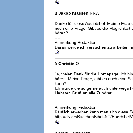
Jakob Klassen
NRW
Danke für diese Audiobibel. Meinte Frau u
noch eine Frage: Gibt es die Möglichkeit
hören?
----
Anmerkung Redaktion:
Daran werde ich versuchen zu arbeiten, m
Christin
O
Ja, vielen Dank für die Homepage; ich bin 
hören. Meine Frage, gibt es auch eine Sc
kann?
Ich würde die so gerne auch unterwegs hö
Liebsten Gruß an alle Zuhörer
---
Anmerkung Redaktion:
Käuflich erwerben kann man sich diese Sc
http://clv.de/Buecher/Bibel-NT/Hoerbibel