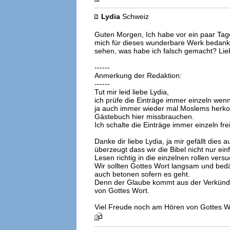
Lydia
Schweiz
Guten Morgen, Ich habe vor ein paar Tagen
mich für dieses wunderbare Werk bedanken
sehen, was habe ich falsch gemacht? Lie
------
Anmerkung der Redaktion:
------
Tut mir leid liebe Lydia,
ich prüfe die Einträge immer einzeln we
ja auch immer wieder mal Moslems herk
Gästebuch hier missbrauchen.
Ich schalte die Einträge immer einzeln frei
Danke dir liebe Lydia, ja mir gefällt dies
überzeugt dass wir die Bibel nicht nur ein
Lesen richtig in die einzelnen rollen vers
Wir sollten Gottes Wort langsam und bed
auch betonen sofern es geht.
Denn der Glaube kommt aus der Verkünd
von Gottes Wort.
Viel Freude noch am Hören von Gottes W