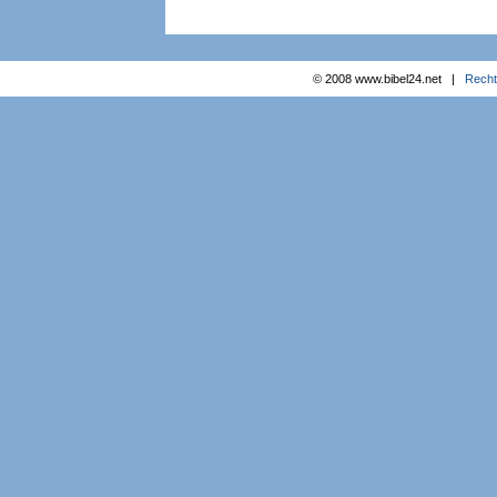
© 2008 www.bibel24.net |
Recht