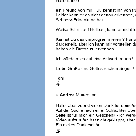
Hallo Enrico,
ein Freund von mir ( Du kennst ihn von fr
Leider kann er es nicht genau erkennen, 
Sehnerv-Erkrankung hat.
Weiße Schrift auf Hellbau, kann er nicht l
Kannst Du das umprogrammieren ? Für un
dargestellt, aber ich kann mir vorstelle
haben die Button zu erkennen.
Ich würde mich auf eine Antwort freuen !
Liebe Grüße und Gottes reichen Segen !
Toni
Andrea
Mutterstadt
Hallo, aber zuerst vielen Dank für deine/
Auf der Suche nach einer Schlachter Über
Seite ist für mich ein Geschenk - ich wer
Video aufzurufen hat nicht geklappt, aber 
Ein dickes Dankeschön!