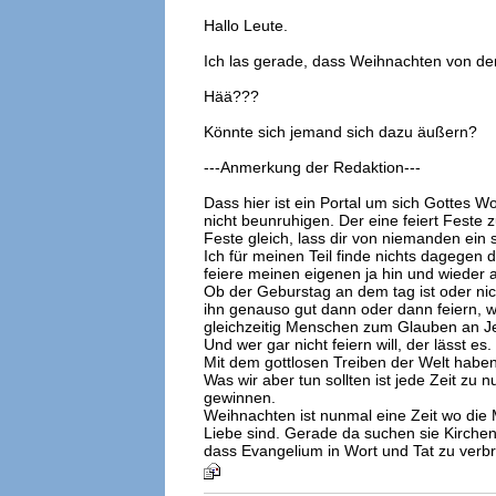
Hallo Leute.
Ich las gerade, dass Weihnachten von de
Hää???
Könnte sich jemand sich dazu äußern?
---Anmerkung der Redaktion---
Dass hier ist ein Portal um sich Gottes Wo
nicht beunruhigen. Der eine feiert Feste 
Feste gleich, lass dir von niemanden ei
Ich für meinen Teil finde nichts dagegen 
feiere meinen eigenen ja hin und wieder a
Ob der Geburstag an dem tag ist oder nic
ihn genauso gut dann oder dann feiern,
gleichzeitig Menschen zum Glauben an J
Und wer gar nicht feiern will, der lässt es.
Mit dem gottlosen Treiben der Welt haben
Was wir aber tun sollten ist jede Zeit zu
gewinnen.
Weihnachten ist nunmal eine Zeit wo die
Liebe sind. Gerade da suchen sie Kirchen
dass Evangelium in Wort und Tat zu verbr