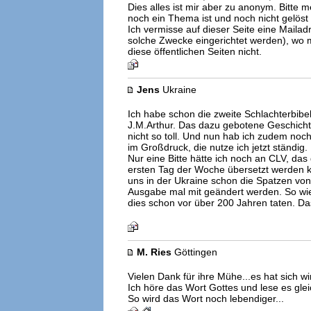
Dies alles ist mir aber zu anonym. Bitte m
noch ein Thema ist und noch nicht gelöst i
Ich vermisse auf dieser Seite eine Mailadr
solche Zwecke eingerichtet werden), wo m
diese öffentlichen Seiten nicht.
Jens
Ukraine
Ich habe schon die zweite Schlachterbibe
J.M.Arthur. Das dazu gebotene Geschichts
nicht so toll. Und nun hab ich zudem no
im Großdruck, die nutze ich jetzt ständig.
Nur eine Bitte hätte ich noch an CLV, das 
ersten Tag der Woche übersetzt werden ka
uns in der Ukraine schon die Spatzen von
Ausgabe mal mit geändert werden. So wie
dies schon vor über 200 Jahren taten. Das
M. Ries
Göttingen
Vielen Dank für ihre Mühe...es hat sich wi
Ich höre das Wort Gottes und lese es gleic
So wird das Wort noch lebendiger...