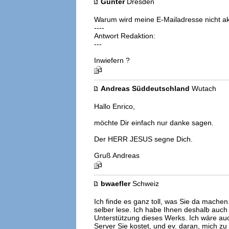
Gunter
Dresden
Warum wird meine E-Mailadresse nicht ak
----
Antwort Redaktion:
---
Inwiefern ?
Andreas Süddeutschland
Wutach
Hallo Enrico,
möchte Dir einfach nur danke sagen.
Der HERR JESUS segne Dich.
Gruß Andreas
bwaefler
Schweiz
Ich finde es ganz toll, was Sie da machen. 
selber lese. Ich habe Ihnen deshalb auch
Unterstützung dieses Werks. Ich wäre auch
Server Sie kostet, und ev. daran, mich zu 