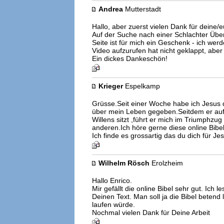
Andrea
Mutterstadt
Hallo, aber zuerst vielen Dank für deine/
Auf der Suche nach einer Schlachter Über
Seite ist für mich ein Geschenk - ich wer
Video aufzurufen hat nicht geklappt, aber 
Ein dickes Dankeschön!
Krieger
Espelkamp
Grüsse.Seit einer Woche habe ich Jesus d
über mein Leben gegeben.Seitdem er au
Willens sitzt ,führt er mich im Triumphzug
anderen.Ich höre gerne diese online Bibel
Ich finde es grossartig das du dich für Jes
Wilhelm Rösch
Erolzheim
Hallo Enrico.
Mir gefällt die online Bibel sehr gut. Ich 
Deinen Text. Man soll ja die Bibel beten
laufen würde.
Nochmal vielen Dank für Deine Arbeit