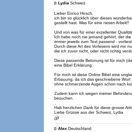
Lydia
Schweiz
Lieber Enrico Hirsch,
ich bin so glücklich über dieses wunderba
gestellt hast. Was für eine riesen Arbeit!!
Und von was für einer exzellenter Qualität
Ich habe noch nie jemand gehört, der die
immer jeweils zum Text passend - vorliest
Durch diese Art des Vorlesens wird mir n
die ich zuvor nicht, oder nicht richtig vers
Diese passende Betonung ist für mich (d
eine Bibel Erklärung.
Für mich ist diese Online Bibel eine ungl
Erbauung, da ich das geschriebene Wort 
ohne schmerzende Augen schon nach kürz
Zudem kann ich wegen meiner Behinder
besuchen.
Hab herzlichen Dank für diese grosse Arbe
Liebe Grüsse aus der Schweiz, Lydia
Alex
Deutschland