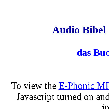
Audio Bibel 
das Buc
To view the
E-Phonic MP
Javascript turned on an
in