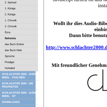
2. Samuel
1. Könige
2. Könige
1. Chronik
2. Chronik
Esra
Nehemia
das Buch Esther
das Buch Hiob
Sprüche
Prediger
Hohelied
SCHLACHTER 2000 - AUDIO
BIBEL - PSALMEN
SCHLACHTER 2000 - DIE
PROPHETEN
SCHLACHTER 2000 - AUDIO
BIBEL - NT
DOWNLOADS