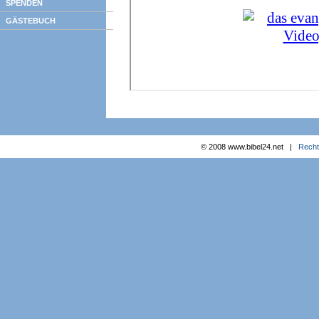
SPENDEN
GÄSTEBUCH
© 2008 www.bibel24.net |
Recht