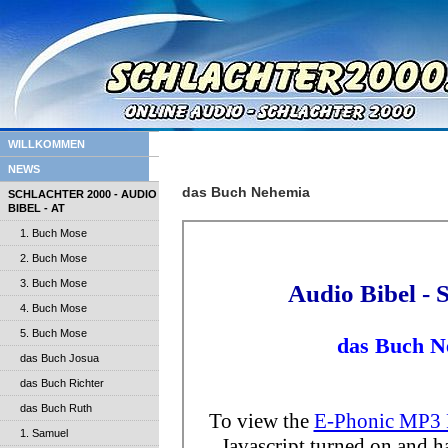
WILLKOMMEN
NEWS
das Buch Nehemia
SCHLACHTER 2000 - AUDIO
BIBEL - AT
1. Buch Mose
2. Buch Mose
3. Buch Mose
4. Buch Mose
5. Buch Mose
das Buch Josua
das Buch Richter
das Buch Ruth
1. Samuel