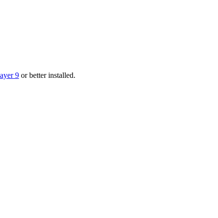
layer 9
or better installed.