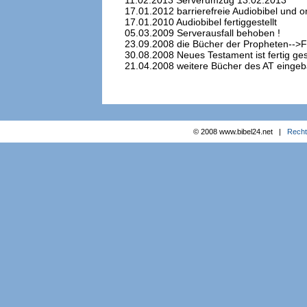
11.02.2013 Serverumzug 13.02.2013
17.01.2012 barrierefreie Audiobibel und o
17.01.2010 Audiobibel fertiggestellt
05.03.2009 Serverausfall behoben !
23.09.2008 die Bücher der Propheten-->F
30.08.2008 Neues Testament ist fertig geste
21.04.2008 weitere Bücher des AT eingeb
© 2008 www.bibel24.net |
Recht