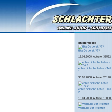
online Videos
Bist Du bereit ???
16.08.2008, Aufrufe: 38522
echte biblische Lehre - Teil
1
30.05.2008, Aufrufe: 20190
echte biblische Lehre - Teil
2
18.04.2008, Aufrufe: 13888
Warnung vor Irrlehren