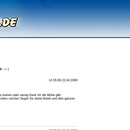
5
>>
]
14:35:08 22.04.2008
s keinen oder wenig Dank für die Mühe gibt.
 Gottes reichen Segen für deine Arbeit und dein ganzes