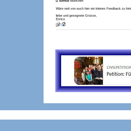
Enrico
München
Wäre nett von euch hier ein kleines Feedback zu hint
liebe und gesegnete Grüsse,
Enrico