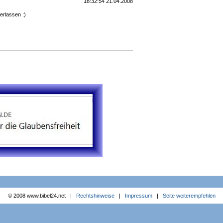
18:32:54 21.04.2008
erlassen :)
© 2008 www.bibel24.net |
Rechtshinweise
|
Impressum
|
Seite weiterempfehlen