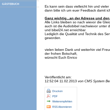
GÄSTEBUCH
Es kann sein dass vielleicht hin und vieler 
dann bitte ich um euer Feedback damit ic
Ganz wichtig...an der Adresse und den 
Alle Links bleiben so nach wievor die Glei
auch ist die Audiobibel nachwievor unter
und bibel24.net erreichbar.
Lediglich die Qualität und Technik des Ser
geworden.
vielen lieben Dank und weiterhin viel Fr
der frohen Botschaft,
wünscht Euch Enrico
Veröffentlicht am:
12:52:04 11.02.2013
von CMS System Be
Drucken
PDF
Weiterempfehlen
RSS Abonnieren