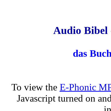
Audio Bibel 
das Buch
To view the
E-Phonic MP
Javascript turned on an
in