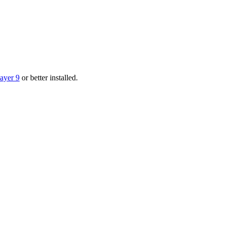
layer 9
or better installed.