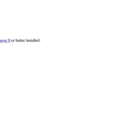
layer 9
or better installed.