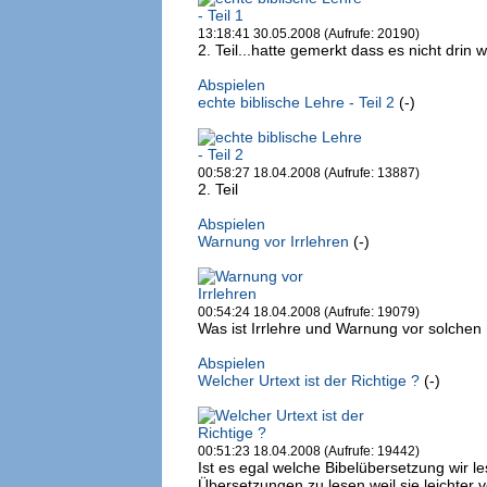
13:18:41 30.05.2008 (Aufrufe: 20190)
2. Teil...hatte gemerkt dass es nicht drin 
Abspielen
echte biblische Lehre - Teil 2
(-)
00:58:27 18.04.2008 (Aufrufe: 13887)
2. Teil
Abspielen
Warnung vor Irrlehren
(-)
00:54:24 18.04.2008 (Aufrufe: 19079)
Was ist Irrlehre und Warnung vor solchen 
Abspielen
Welcher Urtext ist der Richtige ?
(-)
00:51:23 18.04.2008 (Aufrufe: 19442)
Ist es egal welche Bibelübersetzung wir le
Übersetzungen zu lesen weil sie leichter v