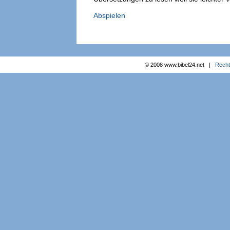
Abspielen
© 2008 www.bibel24.net |
Recht