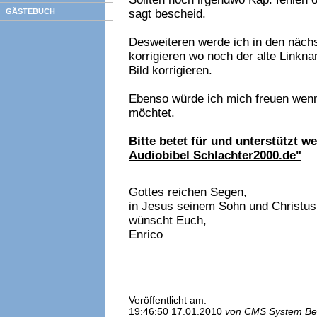
GÄSTEBUCH
sagt bescheid.
Desweiteren werde ich in den nächs
korrigieren wo noch der alte Linkn
Bild korrigieren.
Ebenso würde ich mich freuen wenn
möchtet.
Bitte betet für und unterstützt we
Audiobibel Schlachter2000.de"
Gottes reichen Segen,
in Jesus seinem Sohn und Christus
wünscht Euch,
Enrico
Veröffentlicht am:
19:46:50 17.01.2010
von CMS System Be