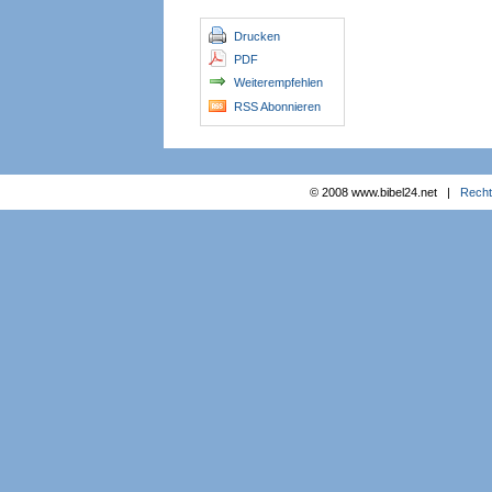
Drucken
PDF
Weiterempfehlen
RSS Abonnieren
© 2008 www.bibel24.net |
Recht